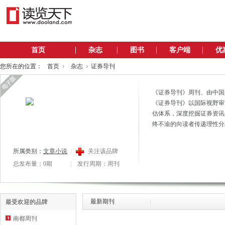
首页
杂志
图书
客户端
优
您所在的位置：
首页
杂志
证券导刊
《证券导刊》周刊、由中国
《证券导刊》以国际视野审
估体系，深度挖掘证券资讯
终不渝的向读者传递理性分
所属类别：
文章小说
关注该品牌
总发布量：0期
发行周期：周刊
最新期刊
最受欢迎的品牌
南都周刊