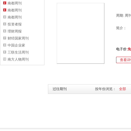
南都周刊
南都周刊
周期: 周
南都周刊
投资者报
简介：
理财周报
财经国家周刊
中国企业家
电子价:
免
三联生活周刊
南方人物周刊
查看详
过往期刊
按年份浏览：
全部